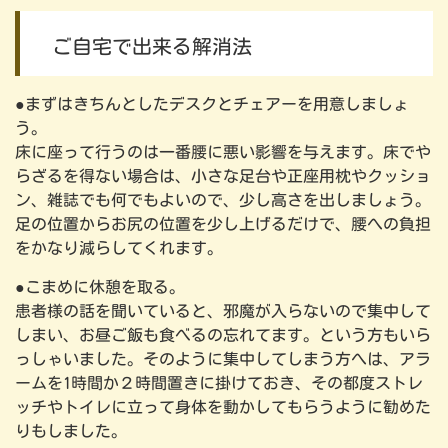
ご自宅で出来る解消法
●まずはきちんとしたデスクとチェアーを用意しましょ
う。
床に座って行うのは一番腰に悪い影響を与えます。床でや
らざるを得ない場合は、小さな足台や正座用枕やクッショ
ン、雑誌でも何でもよいので、少し高さを出しましょう。
足の位置からお尻の位置を少し上げるだけで、腰への負担
をかなり減らしてくれます。
●こまめに休憩を取る。
患者様の話を聞いていると、邪魔が入らないので集中して
しまい、お昼ご飯も食べるの忘れてます。という方もいら
っしゃいました。そのように集中してしまう方へは、アラ
ームを1時間か２時間置きに掛けておき、その都度ストレ
ッチやトイレに立って身体を動かしてもらうように勧めた
りもしました。