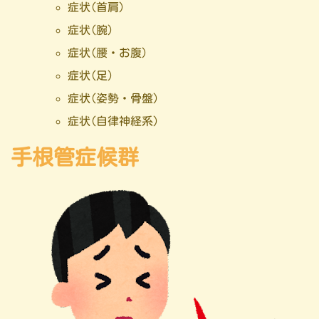
症状(首肩)
症状(腕)
症状(腰・お腹)
症状(足)
症状(姿勢・骨盤)
症状(自律神経系)
手根管症候群