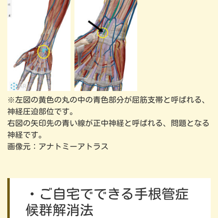
※左図の黄色の丸の中の青色部分が屈筋支帯と呼ばれる、
神経圧迫部位です。
右図の矢印先の青い線が正中神経と呼ばれる、問題となる
神経です。
画像元：アナトミーアトラス
・ご自宅でできる手根管症
候群解消法