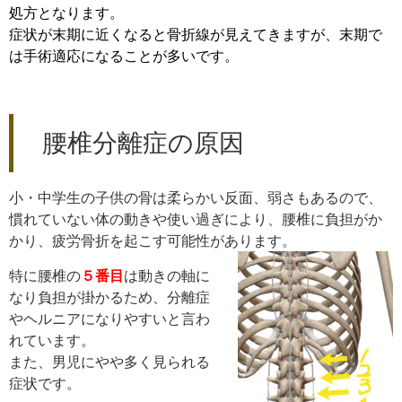
処方となります。
症状が末期に近くなると骨折線が見えてきますが、末期で
は手術適応になることが多いです。
腰椎分離症の原因
小・中学生の子供の骨は柔らかい反面、弱さもあるので、
慣れていない体の動きや使い過ぎにより、腰椎に負担がか
かり、疲労骨折を起こす可能性があります。
特に腰椎の
５番目
は動きの軸に
なり負担が掛かるため、分離症
やヘルニアになりやすいと言わ
れています。
また、男児にやや多く見られる
症状です。