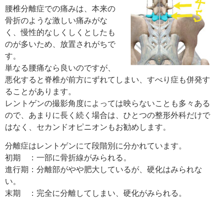
腰椎分離症での痛みは、本来の
骨折のような激しい痛みがな
く、慢性的なしくしくとしたも
のが多いため、放置されがちで
す。
単なる腰痛なら良いのですが、
悪化すると脊椎が前方にずれてしまい、すべり症も併発す
ることがあります。
レントゲンの撮影角度によっては映らないことも多々ある
ので、あまりに長く続く場合は、ひとつの整形外科だけで
はなく、セカンドオピニオンもお勧めします。
分離症はレントゲンにて段階別に分かれています。
初期 ：一部に骨折線がみられる。
進行期：分離部がやや肥大しているが、硬化はみられな
い。
末期 ：完全に分離してしまい、硬化がみられる。