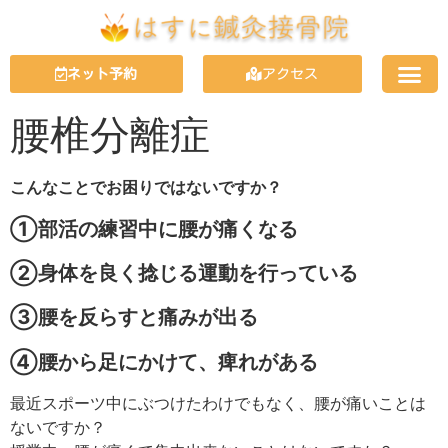
ネット予約
アクセス
腰椎分離症
こんなことでお困りではないですか？
①部活の練習中に腰が痛くなる
②身体を良く捻じる運動を行っている
③腰を反らすと痛みが出る
④腰から足にかけて、痺れがある
最近スポーツ中にぶつけたわけでもなく、腰が痛いことは
ないですか？