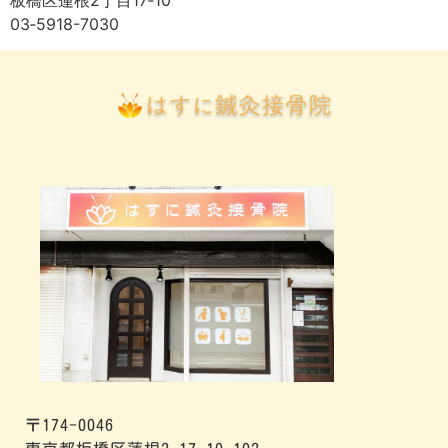
板橋区蓮根2丁目17‐10
03‐5918-7030
〒174-0046