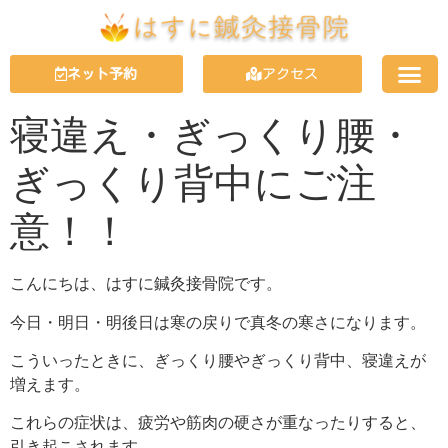
ネット予約
アクセス
寝違え・ぎっくり腰・
ぎっくり背中にご注
意！！
こんにちは、はすに鍼灸接骨院です。
今日・明日・明後日は寒の戻りで真冬の寒さになります。
こういったときに、ぎっくり腰やぎっくり背中、寝違えが
増えます。
これらの症状は、疲労や筋肉の硬さが重なったりすると、
引き起こされます。