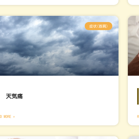
症状(首肩)
天気痛
D MORE »
R