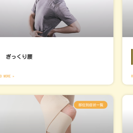
ぎっくり腰
D MORE »
R
部位別症状一覧