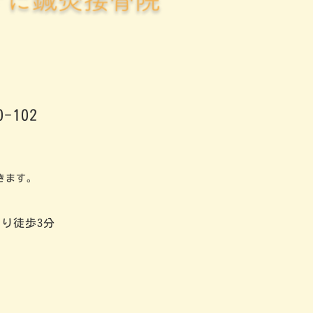
-102
きます。
り徒歩3分