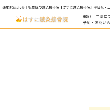
蓮根駅徒歩3分｜板橋区の鍼灸接骨院【はすに鍼灸接骨院】平日夜・
HOME
当院に
予約・お問い
Archives
カテゴリー別