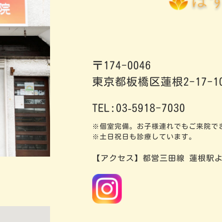
〒174-0046
東京都板橋区蓮根2-17-10
TEL:03‐5918-7030
※個室完備。お子様連れでもご来院で
※土日祝日も診療しています。
【アクセス】都営三田線 蓮根駅よ