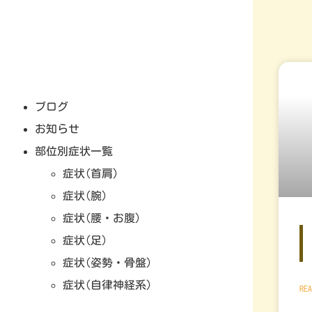
ブログ
お知らせ
部位別症状一覧
症状(首肩)
症状(腕)
症状(腰・お腹)
症状(足)
症状(姿勢・骨盤)
症状(自律神経系)
REA