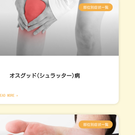
部位別症状一覧
オスグッド(シュラッター)病
EAD MORE »
部位別症状一覧