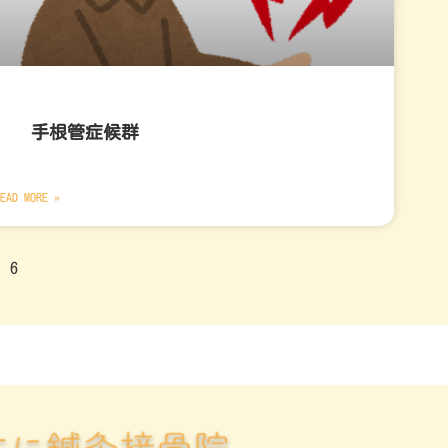
手根管症候群
EAD MORE »
6