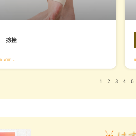
捻挫
D MORE »
R
1
2
3
4
5