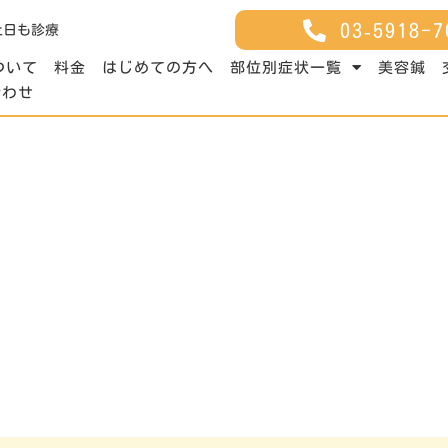
03‐5918-7
土日も診療
ついて
料金
はじめての方へ
部位別症状一覧
美容鍼
合わせ